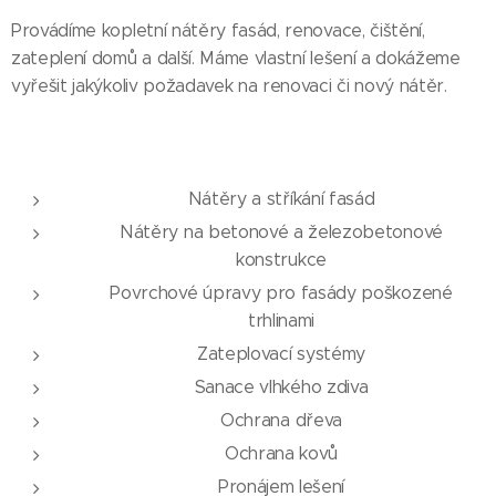
Provádíme kopletní nátěry fasád, renovace, čištění,
zateplení domů a další. Máme vlastní lešení a dokážeme
vyřešit jakýkoliv požadavek na renovaci či nový nátěr.
Nátěry a stříkání fasád
Nátěry na betonové a železobetonové
konstrukce
Povrchové úpravy pro fasády poškozené
trhlinami
Zateplovací systémy
Sanace vlhkého zdiva
Ochrana dřeva
Ochrana kovů
Pronájem lešení